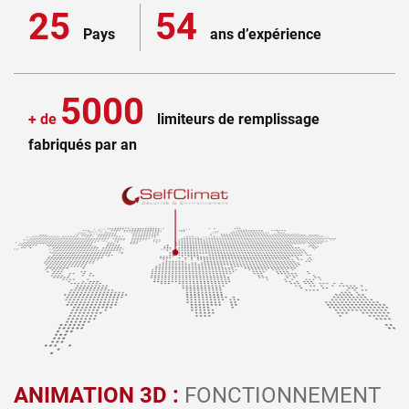
25
54
Pays
ans d’expérience
5000
+ de
limiteurs de remplissage
fabriqués par an
ANIMATION 3D :
FONCTIONNEMENT