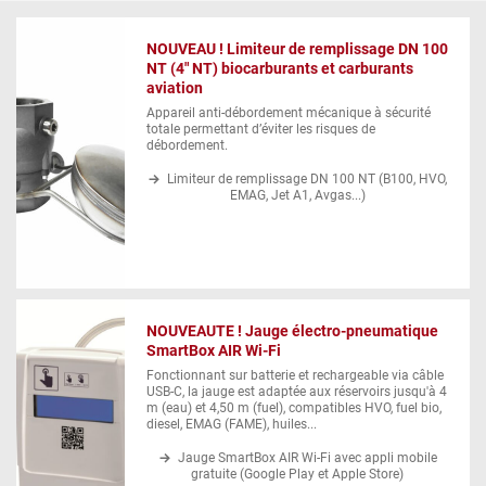
NOUVEAU ! Limiteur de remplissage DN 100
NT (4" NT) biocarburants et carburants
aviation
Appareil anti-débordement mécanique à sécurité
totale permettant d’éviter les risques de
débordement.
Limiteur de remplissage DN 100 NT (B100, HVO,
EMAG, Jet A1, Avgas...)
NOUVEAUTE ! Jauge électro-pneumatique
SmartBox AIR Wi-Fi
Fonctionnant sur batterie et rechargeable via câble
USB-C, la jauge est adaptée aux réservoirs jusqu'à 4
m (eau) et 4,50 m (fuel), compatibles HVO, fuel bio,
diesel, EMAG (FAME), huiles...
Jauge SmartBox AIR Wi-Fi avec appli mobile
gratuite (Google Play et Apple Store)