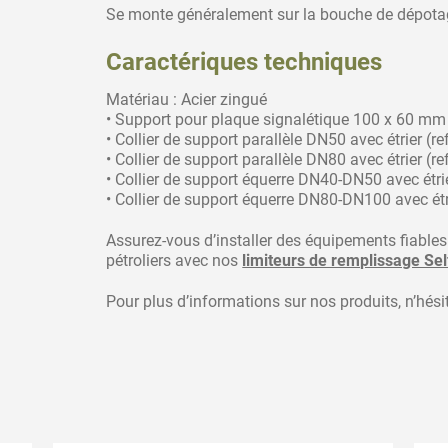
Se monte généralement sur la bouche de dépotag
Caractériques techniques
Matériau : Acier zingué
• Support pour plaque signalétique 100 x 60 mm
• Collier de support parallèle DN50 avec étrier (r
• Collier de support parallèle DN80 avec étrier (r
• Collier de support équerre DN40-DN50 avec étrie
• Collier de support équerre DN80-DN100 avec étr
Assurez-vous d’installer des équipements fiable
pétroliers avec nos
limiteurs de remplissage Sel
Pour plus d’informations sur nos produits, n’hés