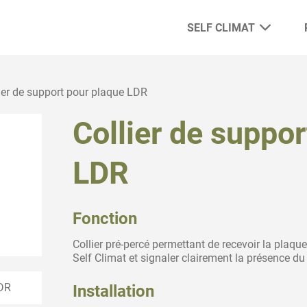
SELF CLIMAT
ier de support pour plaque LDR
Collier de suppo
LDR
Fonction
Collier pré-percé permettant de recevoir la plaqu
Self Climat et signaler clairement la présence d
LDR
Installation