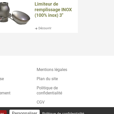
Limiteur de
remplissage INOX
(100% inox) 3″
Découvrir
Mentions légales
ise
Plan du site
Politique de
nement
confidentialité
CGV
Personnaliser
ser
Politique de confidentialité