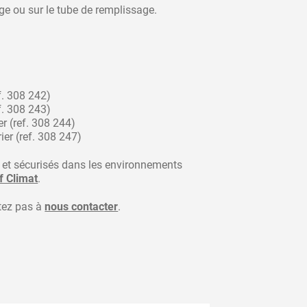
e ou sur le tube de remplissage.
ef. 308 242)
ef. 308 243)
r (ref. 308 244)
ier (ref. 308 247)
s et sécurisés dans les environnements
f Climat
.
itez pas à
nous contacter
.