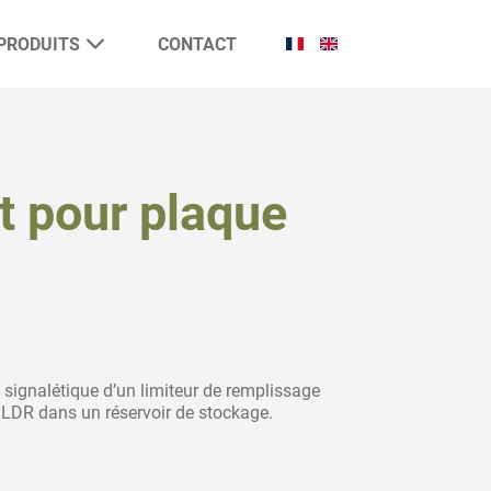
PRODUITS
CONTACT
rt pour plaque
e signalétique d’un limiteur de remplissage
u LDR dans un réservoir de stockage.