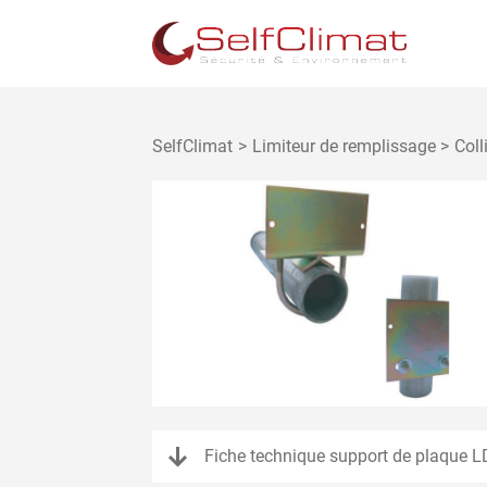
Panneau de gestion des cookies
SelfClimat
Limiteur de remplissage
Coll
Fiche technique support de plaque 