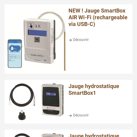
NEW ! Jauge SmartBox
AIR Wi-Fi (rechargeable
via USB-C)
Découvrir
Jauge hydrostatique
SmartBox1
Découvrir
Jauge hydrostatique