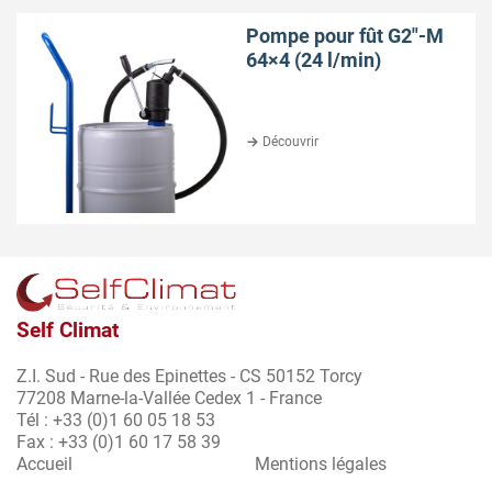
Pompe pour fût G2″-M
64×4 (24 l/min)
Découvrir
Self Climat
Z.I. Sud - Rue des Epinettes - CS 50152 Torcy
77208 Marne-la-Vallée Cedex 1 - France
Tél : +33 (0)1 60 05 18 53
Fax : +33 (0)1 60 17 58 39
Accueil
Mentions légales