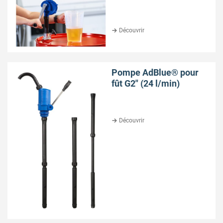
Découvrir
Pompe AdBlue® pour
fût G2″ (24 l/min)
Découvrir