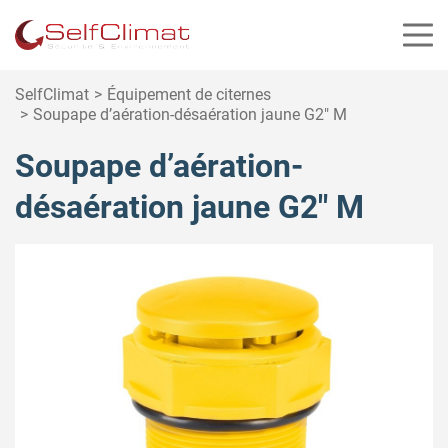
Panneau de gestion des cookies
SelfClimat
Équipement de citernes
Soupape d’aération-désaération jaune G2″ M
Soupape d’aération-
désaération jaune G2″ M